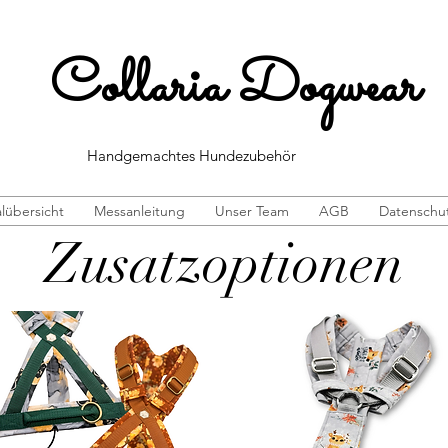
Collaria Dogwear
Handgemachtes Hundezubehör
lübersicht
Messanleitung
Unser Team
AGB
Datenschut
Zusatzoptionen