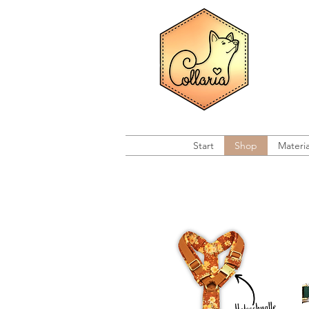
Start
Shop
Materia